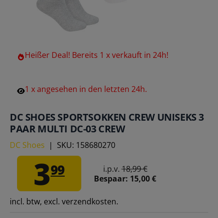
Heißer
Deal!
Bereits
1
x
verkauft
in
24h!
1
x
angesehen
in
den
letzten
24h.
DC SHOES SPORTSOKKEN CREW UNISEKS 3
PAAR MULTI DC-03 CREW
DC Shoes
|
SKU:
158680270
3
99
i.p.v.
18,99 €
Bespaar:
15,00 €
incl. btw, excl. verzendkosten.