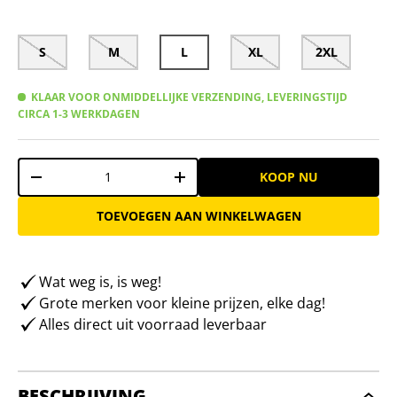
S
M
L
XL
2XL
KLAAR VOOR ONMIDDELLIJKE VERZENDING, LEVERINGSTIJD
CIRCA 1-3 WERKDAGEN
Aantal
KOOP NU
-
+
TOEVOEGEN AAN WINKELWAGEN
Wat weg is, is weg!
Grote merken voor kleine prijzen, elke dag!
Alles direct uit voorraad leverbaar
BESCHRIJVING