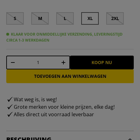
S
M
L
XL
2XL
KLAAR VOOR ONMIDDELLIJKE VERZENDING, LEVERINGSTIJD
CIRCA 1-3 WERKDAGEN
Aantal
KOOP NU
-
+
TOEVOEGEN AAN WINKELWAGEN
Wat weg is, is weg!
Grote merken voor kleine prijzen, elke dag!
Alles direct uit voorraad leverbaar
BESCHRIJVING