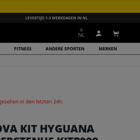
LEVERTIJD 1-3 WERKDAGEN IN NL
NL
Inloggen
Winkelwa
FITNESS
ANDERE SPORTEN
MERKEN
gesehen
in
den
letzten
24h.
OVA KIT HYGUANA