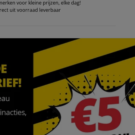
erken voor kleine prijzen, elke dag!
irect uit voorraad leverbaar