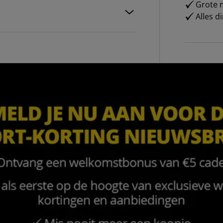
Grote m
Alles d