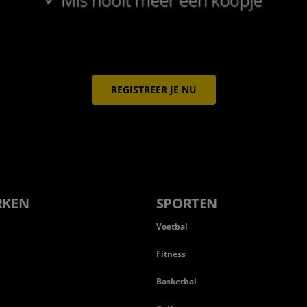
REGISTREER JE NU
RKEN
SPORTEN
Voetbal
Fitness
Basketbal