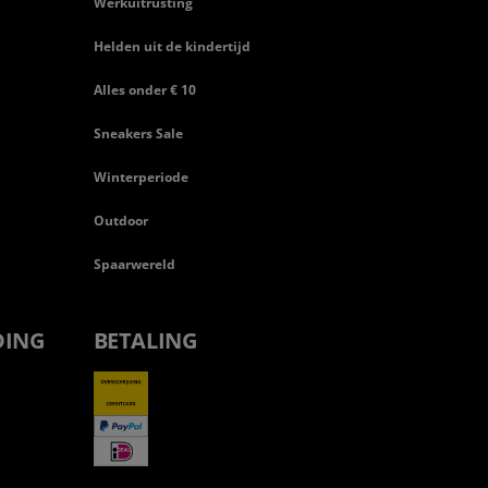
Werkuitrusting
Helden uit de kindertijd
Alles onder € 10
Sneakers Sale
Winterperiode
Outdoor
Spaarwereld
DING
BETALING