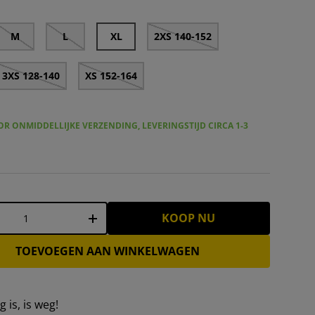
M
L
XL
2XS 140-152
3XS 128-140
XS 152-164
R ONMIDDELLIJKE VERZENDING, LEVERINGSTIJD CIRCA 1-3
KOOP NU
+
TOEVOEGEN AAN WINKELWAGEN
 is, is weg!