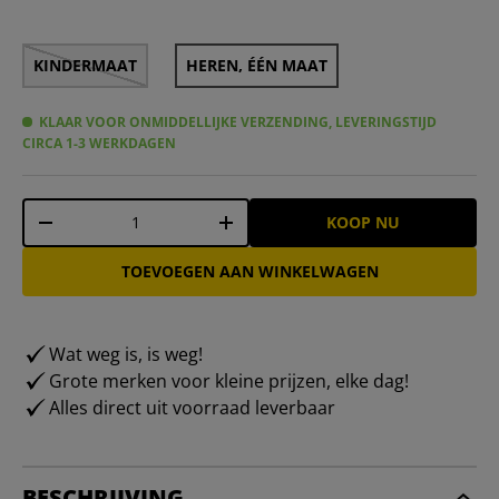
KINDERMAAT
HEREN, ÉÉN MAAT
KLAAR VOOR ONMIDDELLIJKE VERZENDING, LEVERINGSTIJD
CIRCA 1-3 WERKDAGEN
Aantal
KOOP NU
-
+
TOEVOEGEN AAN WINKELWAGEN
Wat weg is, is weg!
Grote merken voor kleine prijzen, elke dag!
Alles direct uit voorraad leverbaar
BESCHRIJVING