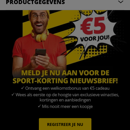
PRODUCTGEGEVENS
REGISTREER JE NU