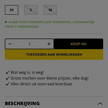
XS
S
M
KLAAR VOOR ONMIDDELLIJKE VERZENDING, LEVERINGSTIJD
CIRCA 1-3 WERKDAGEN
Aantal
KOOP NU
-
+
TOEVOEGEN AAN WINKELWAGEN
Wat weg is, is weg!
Grote merken voor kleine prijzen, elke dag!
Alles direct uit voorraad leverbaar
BESCHRIJVING