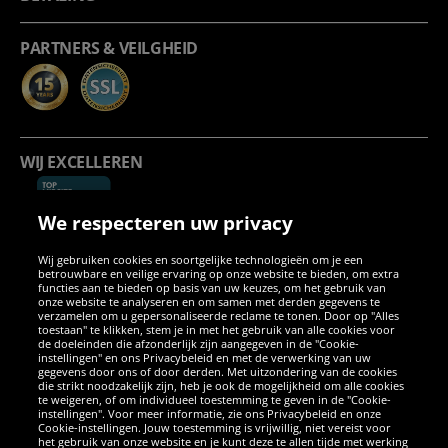
PARTNERS & VEILGHEID
WIJ EXCELLEREN
We respecteren uw privacy
Wij gebruiken cookies en soortgelijke technologieën om je een
betrouwbare en veilige ervaring op onze website te bieden, om extra
functies aan te bieden op basis van uw keuzes, om het gebruik van
onze website te analyseren en om samen met derden gegevens te
verzamelen om u gepersonaliseerde reclame te tonen. Door op "Alles
SOCIALE MEDIA
toestaan" te klikken, stem je in met het gebruik van alle cookies voor
de doeleinden die afzonderlijk zijn aangegeven in de "Cookie-
instellingen" en ons Privacybeleid en met de verwerking van uw
Facebook
Instagram
WhatsApp
TikTok
Twitter
YouTube
gegevens door ons of door derden. Met uitzondering van de cookies
die strikt noodzakelijk zijn, heb je ook de mogelijkheid om alle cookies
te weigeren, of om individueel toestemming te geven in de "Cookie-
instellingen". Voor meer informatie, zie ons Privacybeleid en onze
APPS
Cookie-instellingen. Jouw toestemming is vrijwillig, niet vereist voor
het gebruik van onze website en je kunt deze te allen tijde met werking