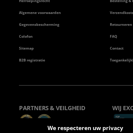
Herroepingsrecht
Bestelling & 
Algemene voorwaarden
Verzendkost
Gegevensbescherming
Retourneren
Colofon
FAQ
Sitemap
Contact
B2B registratie
Toegankelijk
PARTNERS & VEILGHEID
WIJ EX
We respecteren uw privacy