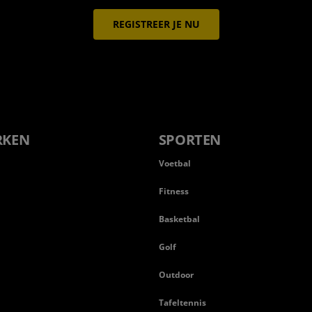
REGISTREER JE NU
RKEN
SPORTEN
Voetbal
Fitness
Basketbal
n
Golf
Outdoor
Tafeltennis