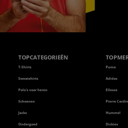
TOPCATEGORIEËN
TOPME
T-Shirts
Puma
Sweatshirts
Adidas
Polo's voor heren
Ellesse
Schoenen
Pierre Cardi
Jacks
Hummel
Ondergoed
Dickies