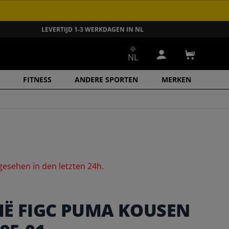
LEVERTIJD 1-3 WERKDAGEN IN NL
NL
Inloggen
Winkelwa
FITNESS
ANDERE SPORTEN
MERKEN
gesehen
in
den
letzten
24h.
IË FIGC PUMA KOUSEN