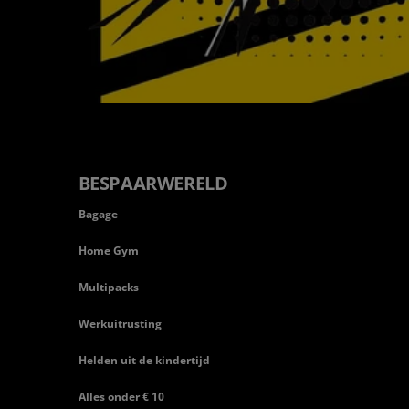
BESPAARWERELD
Bagage
Home Gym
Multipacks
Werkuitrusting
Helden uit de kindertijd
Alles onder € 10