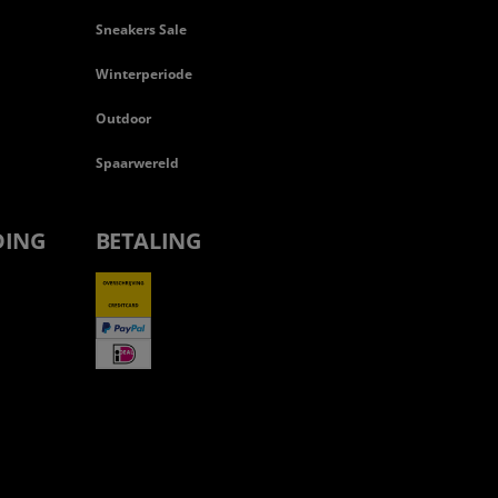
Sneakers Sale
Winterperiode
Outdoor
Spaarwereld
DING
BETALING