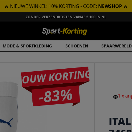
🔥 NIEUWE WINKEL: 10% KORTING - CODE:
NEWSHOP
🔥
ZONDER VERZENDKOSTEN VANAF € 100 IN NL
MODE & SPORTKLEDING
SCHOENEN
SPAARWERELD
JOUW KORTING
-83%
1
x
an
ITAL