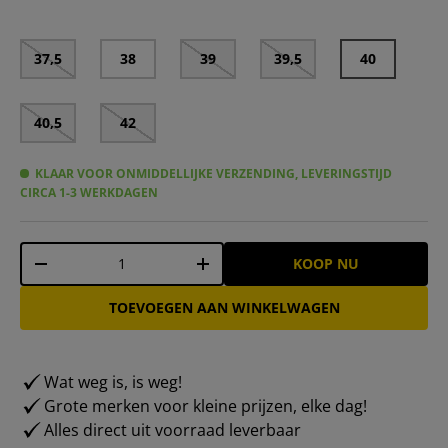
37,5
38
39
39,5
40
40,5
42
KLAAR VOOR ONMIDDELLIJKE VERZENDING, LEVERINGSTIJD
CIRCA 1-3 WERKDAGEN
Aantal
KOOP NU
-
+
TOEVOEGEN AAN WINKELWAGEN
Wat weg is, is weg!
Grote merken voor kleine prijzen, elke dag!
Alles direct uit voorraad leverbaar