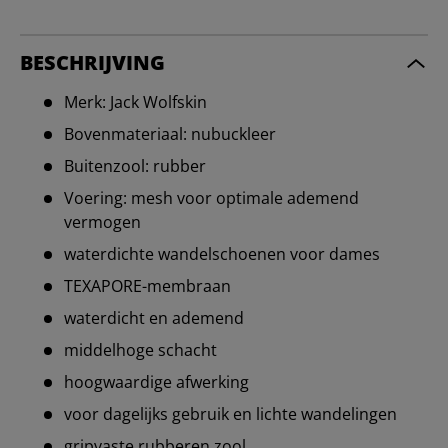
BESCHRIJVING
Merk: Jack Wolfskin
Bovenmateriaal: nubuckleer
Buitenzool: rubber
Voering: mesh voor optimale ademend
vermogen
waterdichte wandelschoenen voor dames
TEXAPORE-membraan
waterdicht en ademend
middelhoge schacht
hoogwaardige afwerking
voor dagelijks gebruik en lichte wandelingen
gripvaste rubberen zool