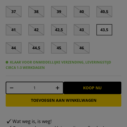
37
38
39
40
40,5
41
42
42,5
43
43,5
44
44,5
45
46
KLAAR VOOR ONMIDDELLIJKE VERZENDING, LEVERINGSTIJD
CIRCA 1-3 WERKDAGEN
Aantal
KOOP NU
-
+
TOEVOEGEN AAN WINKELWAGEN
Wat weg is, is weg!