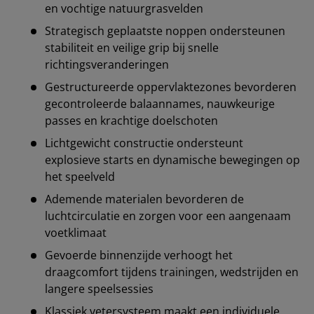
en vochtige natuurgrasvelden
Strategisch geplaatste noppen ondersteunen
stabiliteit en veilige grip bij snelle
richtingsveranderingen
Gestructureerde oppervlaktezones bevorderen
gecontroleerde balaannames, nauwkeurige
passes en krachtige doelschoten
Lichtgewicht constructie ondersteunt
explosieve starts en dynamische bewegingen op
het speelveld
Ademende materialen bevorderen de
luchtcirculatie en zorgen voor een aangenaam
voetklimaat
Gevoerde binnenzijde verhoogt het
draagcomfort tijdens trainingen, wedstrijden en
langere speelsessies
Klassiek vetersysteem maakt een individuele