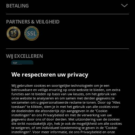
BETALING
PARTNERS & VEILGHEID
WIJ EXCELLEREN
We respecteren uw privacy
Wij gebruiken cookies en soortgelijke technologieën om je een
betrouwbare en veilige ervaring op onze website te bieden, om extra
functies aan te bieden op basis van uw keuzes, om het gebruik van
onze website te analyseren en om samen met derden gegevens te
verzamelen om u gepersonaliseerde reclame te tonen. Door op "Alles
SOCIALE MEDIA
toestaan" te klikken, stem je in met het gebruik van alle cookies voor
de doeleinden die afzonderlijk zijn aangegeven in de "Cookie-
instellingen" en ons Privacybeleid en met de verwerking van uw
Facebook
Instagram
WhatsApp
TikTok
Twitter
YouTube
gegevens door ons of door derden. Met uitzondering van de cookies
die strikt noodzakelijk zijn, heb je ook de mogelijkheid om alle cookies
te weigeren, of om individueel toestemming te geven in de "Cookie-
instellingen". Voor meer informatie, zie ons Privacybeleid en onze