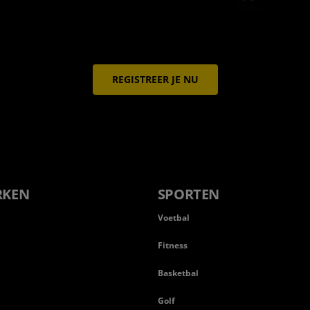
REGISTREER JE NU
RKEN
SPORTEN
Voetbal
Fitness
Basketbal
n
Golf