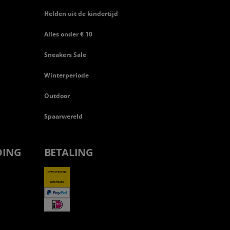
Helden uit de kindertijd
Alles onder € 10
Sneakers Sale
Winterperiode
Outdoor
Spaarwereld
DING
BETALING