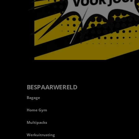
BESPAARWERELD
Bagage
Home Gym
Multipacks
Werkuitrusting