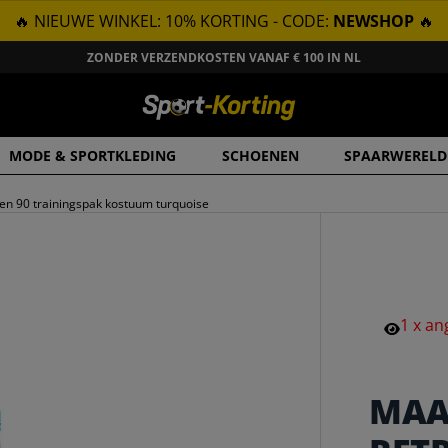
🔥 NIEUWE WINKEL: 10% KORTING - CODE:
NEWSHOP
🔥
ZONDER VERZENDKOSTEN VANAF € 100 IN NL
MODE & SPORTKLEDING
SCHOENEN
SPAARWERELD
en 90 trainingspak kostuum turquoise
1
x
an
MAA