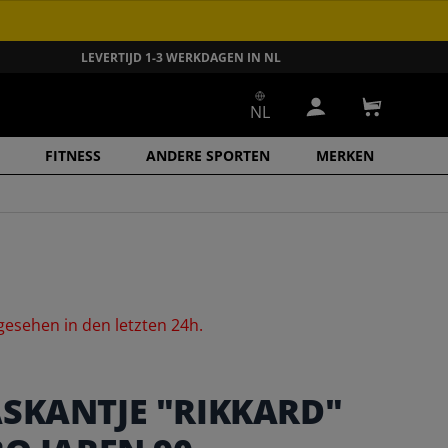
LEVERTIJD 1-3 WERKDAGEN IN NL
NL
Inloggen
Winkelwa
FITNESS
ANDERE SPORTEN
MERKEN
gesehen
in
den
letzten
24h.
SKANTJE "RIKKARD"