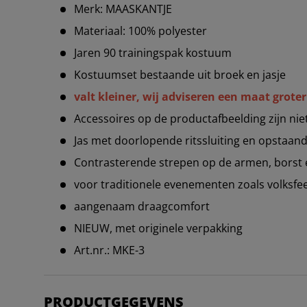
Merk: MAASKANTJE
Materiaal: 100% polyester
Jaren 90 trainingspak kostuum
Kostuumset bestaande uit broek en jasje
valt kleiner, wij adviseren een maat groter
Accessoires op de productafbeelding zijn ni
Jas met doorlopende ritssluiting en opstaan
Contrasterende strepen op de armen, borst
voor traditionele evenementen zoals volksfee
aangenaam draagcomfort
NIEUW, met originele verpakking
Art.nr.: MKE-3
PRODUCTGEGEVENS