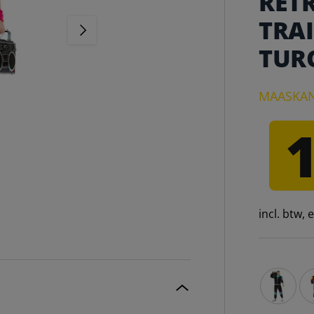
RETR
TRA
VOLGENDE
TUR
MAASKAN
incl. btw,