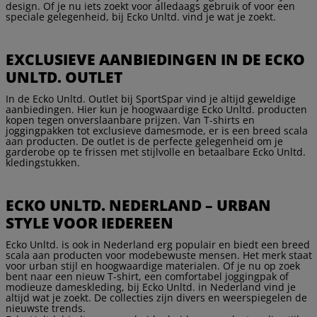
design. Of je nu iets zoekt voor alledaags gebruik of voor een
speciale gelegenheid, bij Ecko Unltd. vind je wat je zoekt.
EXCLUSIEVE AANBIEDINGEN IN DE ECKO
UNLTD. OUTLET
In de Ecko Unltd. Outlet bij SportSpar vind je altijd geweldige
aanbiedingen. Hier kun je hoogwaardige Ecko Unltd. producten
kopen tegen onverslaanbare prijzen. Van T-shirts en
joggingpakken tot exclusieve damesmode, er is een breed scala
aan producten. De outlet is de perfecte gelegenheid om je
garderobe op te frissen met stijlvolle en betaalbare Ecko Unltd.
kledingstukken.
ECKO UNLTD. NEDERLAND – URBAN
STYLE VOOR IEDEREEN
Ecko Unltd. is ook in Nederland erg populair en biedt een breed
scala aan producten voor modebewuste mensen. Het merk staat
voor urban stijl en hoogwaardige materialen. Of je nu op zoek
bent naar een nieuw T-shirt, een comfortabel joggingpak of
modieuze dameskleding, bij Ecko Unltd. in Nederland vind je
altijd wat je zoekt. De collecties zijn divers en weerspiegelen de
nieuwste trends.