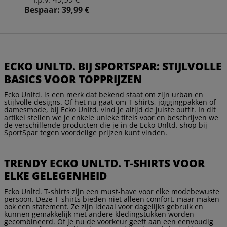
Bespaar:
39,99 €
ECKO UNLTD. BIJ SPORTSPAR: STIJLVOLLE
BASICS VOOR TOPPRIJZEN
Ecko Unltd. is een merk dat bekend staat om zijn urban en
stijlvolle designs. Of het nu gaat om T-shirts, joggingpakken of
damesmode, bij Ecko Unltd. vind je altijd de juiste outfit. In dit
artikel stellen we je enkele unieke titels voor en beschrijven we
de verschillende producten die je in de Ecko Unltd. shop bij
SportSpar tegen voordelige prijzen kunt vinden.
TRENDY ECKO UNLTD. T-SHIRTS VOOR
ELKE GELEGENHEID
Ecko Unltd. T-shirts zijn een must-have voor elke modebewuste
persoon. Deze T-shirts bieden niet alleen comfort, maar maken
ook een statement. Ze zijn ideaal voor dagelijks gebruik en
kunnen gemakkelijk met andere kledingstukken worden
gecombineerd. Of je nu de voorkeur geeft aan een eenvoudig