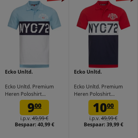
Ecko Unltd.
Ecko Unltd.
Ecko Unltd. Premium
Ecko Unltd. Premium
Heren Poloshirt
Heren Poloshirt
EFM04794-BLAUW
EFM04794-RED
9
10
00
00
i.p.v.
49,99 €
i.p.v.
49,99 €
Bespaar:
40,99 €
Bespaar:
39,99 €