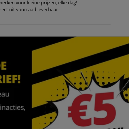
erken voor kleine prijzen, elke dag!
irect uit voorraad leverbaar