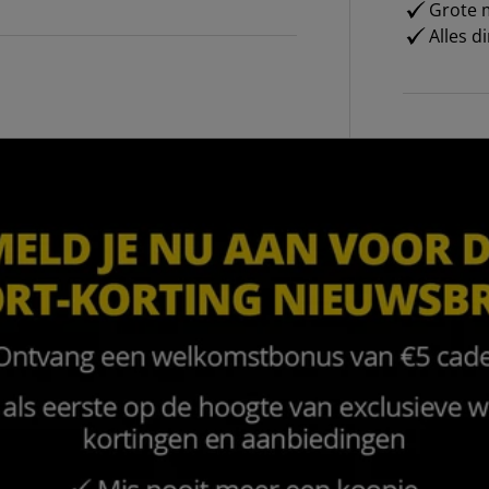
Grote m
Alles d