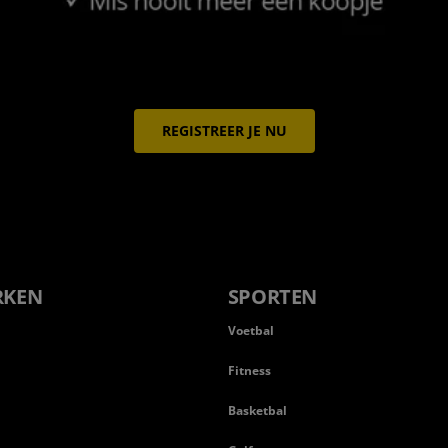
REGISTREER JE NU
RKEN
SPORTEN
Voetbal
Fitness
Basketbal