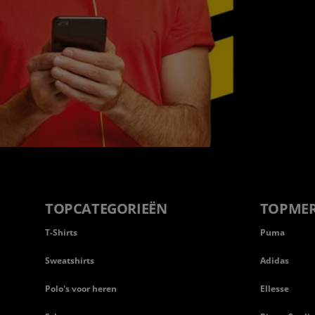
TOPCATEGORIEËN
TOPME
T-Shirts
Puma
Sweatshirts
Adidas
Polo's voor heren
Ellesse