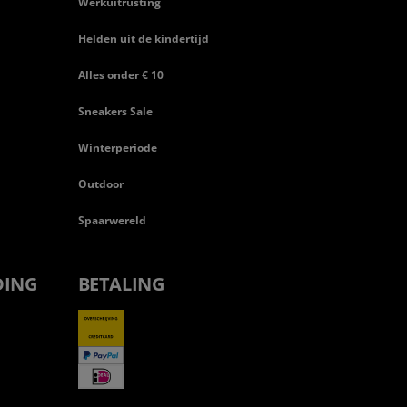
Werkuitrusting
Helden uit de kindertijd
Alles onder € 10
Sneakers Sale
Winterperiode
Outdoor
Spaarwereld
DING
BETALING