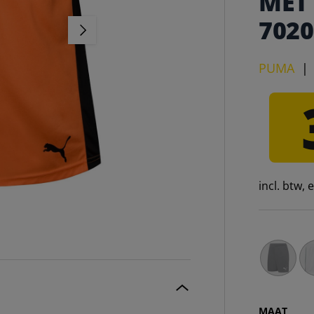
MET
7020
VOLGENDE
PUMA
incl. btw,
PUMA BTS
PU
MAAT