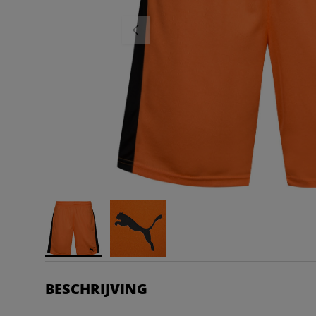
VORIGE
BESCHRIJVING