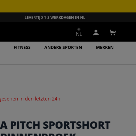
LEVERTIJD 1-3 WERKDAGEN IN NL
NL
Inloggen
Winkelwa
FITNESS
ANDERE SPORTEN
MERKEN
gesehen
in
den
letzten
24h.
A PITCH SPORTSHORT