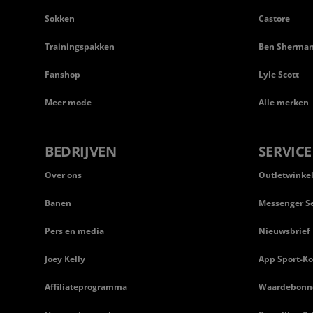
Sokken
Castore
Trainingspakken
Ben Sherma
Fanshop
Lyle Scott
Meer mode
Alle merken
BEDRIJVEN
SERVICE
Over ons
Outletwinke
Banen
Messenger Se
Pers en media
Nieuwsbrief
Joey Kelly
App Sport-Ko
Affiliateprogramma
Waardebonn