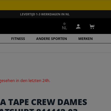
LEVERTIJD 1-3 WERKDAGEN IN NL
NL
Inloggen
Winkelwa
FITNESS
ANDERE SPORTEN
MERKEN
gesehen
in
den
letzten
24h.
A TAPE CREW DAMES