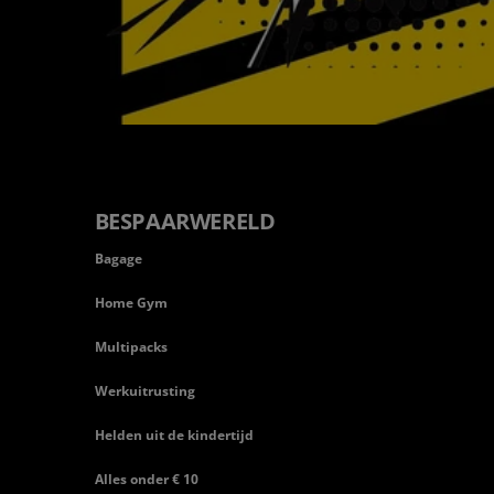
BESPAARWERELD
Bagage
Home Gym
Multipacks
Werkuitrusting
Helden uit de kindertijd
Alles onder € 10