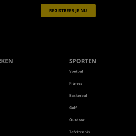
REGISTREER JE NU
RKEN
SPORTEN
Voetbal
Fitness
Basketbal
n
Golf
Outdoor
Tafeltennis