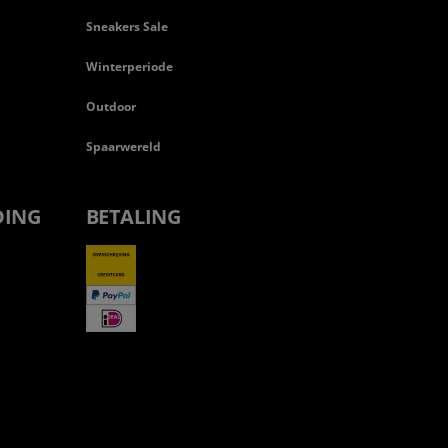
Sneakers Sale
Winterperiode
Outdoor
Spaarwereld
DING
BETALING