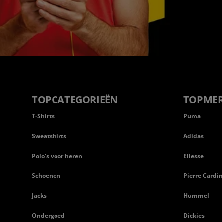
TOPCATEGORIEËN
TOPME
T-Shirts
Puma
Sweatshirts
Adidas
Polo's voor heren
Ellesse
Schoenen
Pierre Cardi
Jacks
Hummel
Ondergoed
Dickies