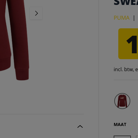
SWEA
VOLGENDE
PUMA
incl. btw,
MAAT