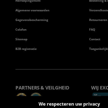
Herroepingsrecht
Bestelling & 
Algemene voorwaarden
Verzendkost
Gegevensbescherming
Retourneren
Colofon
FAQ
Sitemap
Contact
B2B registratie
Toegankelijk
PARTNERS & VEILGHEID
WIJ EX
We respecteren uw privacy