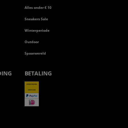
Alles onder € 10
Sneakers Sale
Winterperiode
Outdoor
Spaarwereld
DING
BETALING