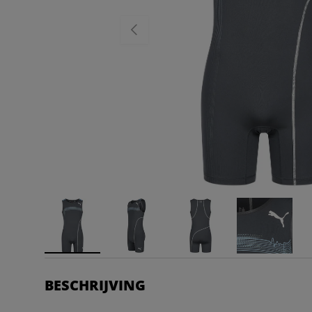
VORIGE
BESCHRIJVING