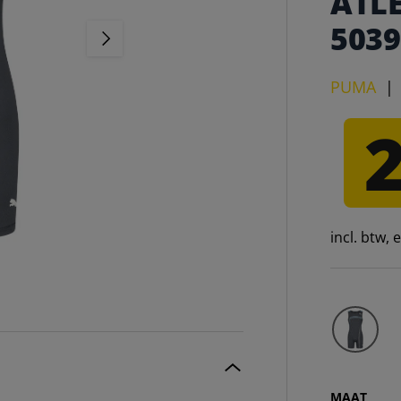
ATLE
5039
VOLGENDE
PUMA
incl. btw,
MAAT