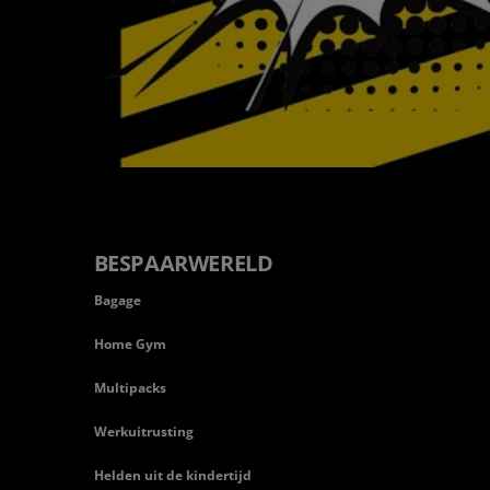
BESPAARWERELD
Bagage
Home Gym
Multipacks
Werkuitrusting
Helden uit de kindertijd