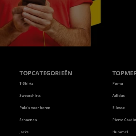
TOPCATEGORIEËN
TOPME
T-Shirts
Puma
Sweatshirts
Adidas
Polo's voor heren
Ellesse
Schoenen
Pierre Cardi
Jacks
Hummel