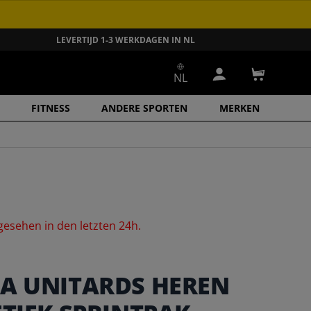
LEVERTIJD 1-3 WERKDAGEN IN NL
NL
Inloggen
Winkelwa
FITNESS
ANDERE SPORTEN
MERKEN
gesehen
in
den
letzten
24h.
A UNITARDS HEREN