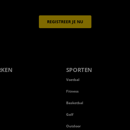
REGISTREER JE NU
RKEN
SPORTEN
Voetbal
Fitness
Basketbal
n
Golf
Outdoor