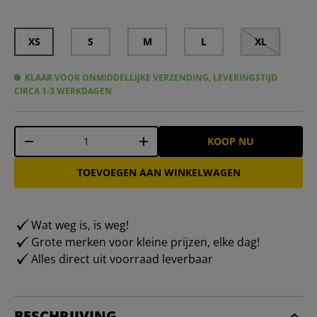
XS
S
M
L
XL
KLAAR VOOR ONMIDDELLIJKE VERZENDING, LEVERINGSTIJD
CIRCA 1-3 WERKDAGEN
Aantal
KOOP NU
-
+
TOEVOEGEN AAN WINKELWAGEN
Wat weg is, is weg!
Grote merken voor kleine prijzen, elke dag!
Alles direct uit voorraad leverbaar
BESCHRIJVING