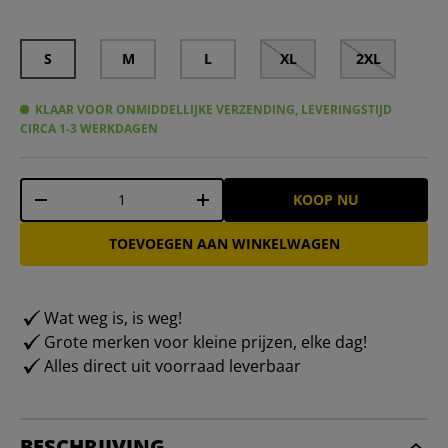
S
M
L
XL
2XL
KLAAR VOOR ONMIDDELLIJKE VERZENDING, LEVERINGSTIJD
CIRCA 1-3 WERKDAGEN
Aantal
KOOP NU
-
+
TOEVOEGEN AAN WINKELWAGEN
Wat weg is, is weg!
Grote merken voor kleine prijzen, elke dag!
Alles direct uit voorraad leverbaar
BESCHRIJVING