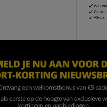
Wat weg
Grote m
Alles d