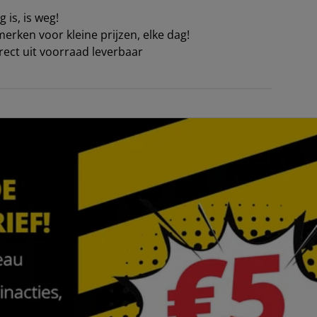
 is, is weg!
erken voor kleine prijzen, elke dag!
irect uit voorraad leverbaar