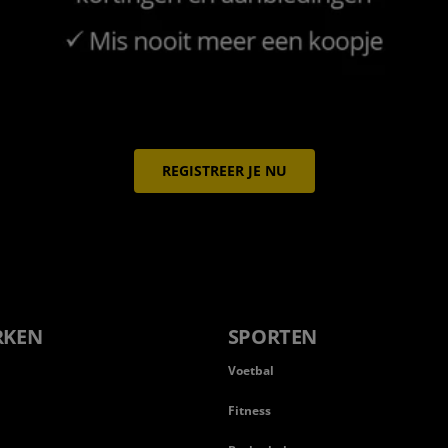
REGISTREER JE NU
RKEN
SPORTEN
Voetbal
Fitness