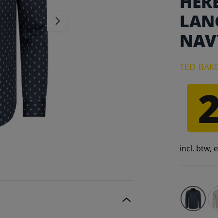
HER
LAN
VOLGENDE
NAV
TED BAK
incl. btw,