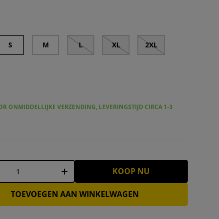
D BAKER Ardea Dot Heren Overhemd met Lange Mouwen 27
TED BAKER Capua Small Floral Heren Lange Mouwen 
TED BAKER Pavia Star Geo Print Heren Over
TED BAKER Pavia Star Geo Print Here
S
M
L
XL
2XL
R ONMIDDELLIJKE VERZENDING, LEVERINGSTIJD CIRCA 1-3
KOOP NU
+
TOEVOEGEN AAN WINKELWAGEN