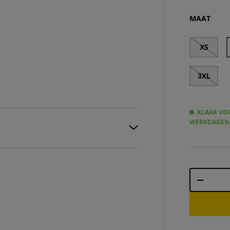
TE
MAAT
XS
3XL
KLAAR VOO
WERKDAGEN
Aantal
-