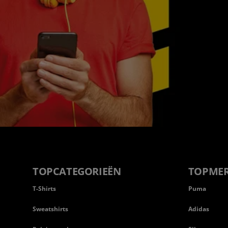
TOPCATEGORIEËN
TOPME
T-Shirts
Puma
Sweatshirts
Adidas