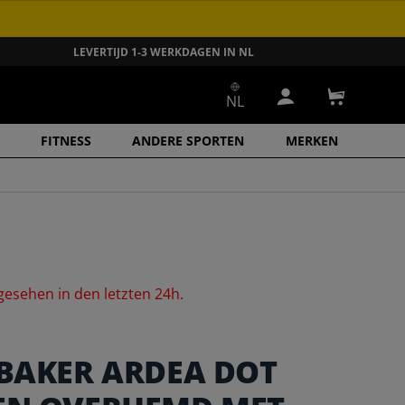
LEVERTIJD 1-3 WERKDAGEN IN NL
NL
Inloggen
Winkelwa
FITNESS
ANDERE SPORTEN
MERKEN
gesehen
in
den
letzten
24h.
 BAKER ARDEA DOT