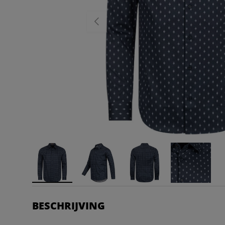
VORIGE
BESCHRIJVING