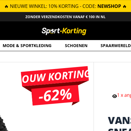
🔥 NIEUWE WINKEL: 10% KORTING - CODE:
NEWSHOP
🔥
ZONDER VERZENDKOSTEN VANAF € 100 IN NL
MODE & SPORTKLEDING
SCHOENEN
SPAARWERELD
JOUW KORTING
-62%
1
x
an
VAN