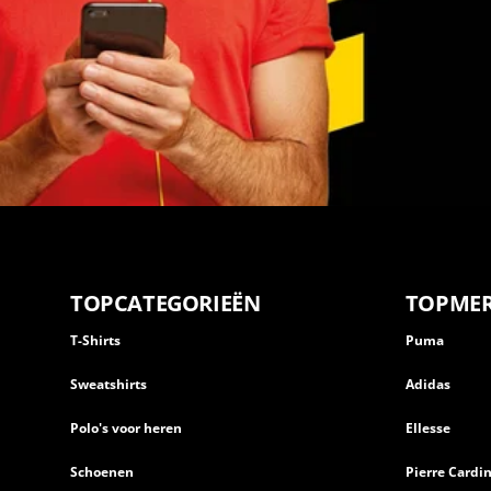
TOPCATEGORIEËN
TOPME
T-Shirts
Puma
Sweatshirts
Adidas
Polo's voor heren
Ellesse
Schoenen
Pierre Cardi