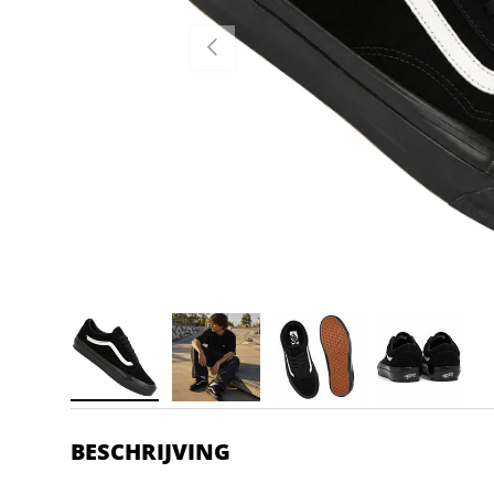
VORIGE
BESCHRIJVING