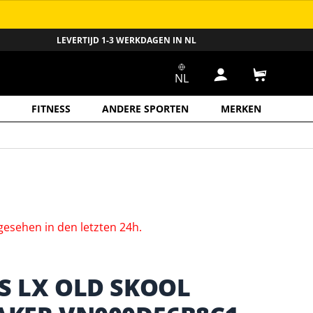
LEVERTIJD 1-3 WERKDAGEN IN NL
NL
Inloggen
Winkelwa
FITNESS
ANDERE SPORTEN
MERKEN
gesehen
in
den
letzten
24h.
S LX OLD SKOOL