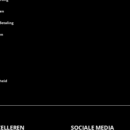
en
Betaling
en
heid
CELLEREN
SOCIALE MEDIA