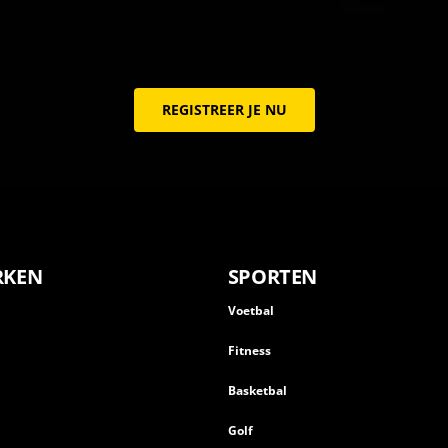
REGISTREER JE NU
RKEN
SPORTEN
Voetbal
Fitness
Basketbal
n
Golf