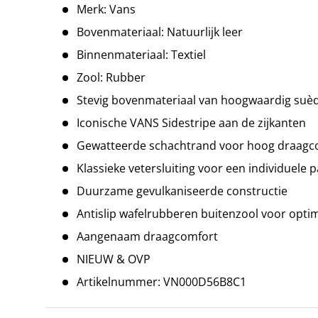
Merk: Vans
Bovenmateriaal: Natuurlijk leer
Binnenmateriaal: Textiel
Zool: Rubber
Stevig bovenmateriaal van hoogwaardig suè
Iconische VANS Sidestripe aan de zijkanten
Gewatteerde schachtrand voor hoog draagc
Klassieke vetersluiting voor een individuele
Duurzame gevulkaniseerde constructie
Antislip wafelrubberen buitenzool voor optim
Aangenaam draagcomfort
NIEUW & OVP
Artikelnummer: VN000D56B8C1