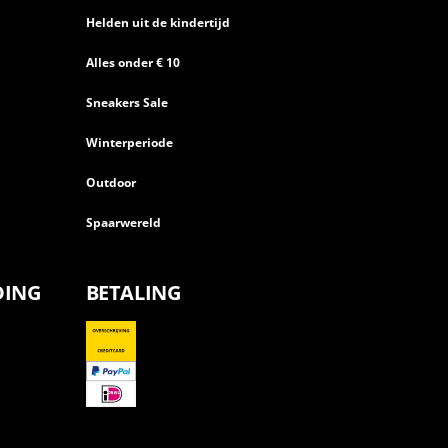
Helden uit de kindertijd
Alles onder € 10
Sneakers Sale
Winterperiode
Outdoor
Spaarwereld
DING
BETALING