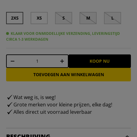
2XS
XS
S
M
L
KLAAR VOOR ONMIDDELLIJKE VERZENDING, LEVERINGSTIJD
CIRCA 1-3 WERKDAGEN
Aantal
KOOP NU
-
+
TOEVOEGEN AAN WINKELWAGEN
Wat weg is, is weg!
Grote merken voor kleine prijzen, elke dag!
Alles direct uit voorraad leverbaar
BESCHRIJVING