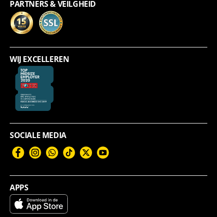
PARTNERS & VEILGHEID
WIJ EXCELLEREN
SOCIALE MEDIA
Facebook
Instagram
WhatsApp
TikTok
Twitter
YouTube
APPS