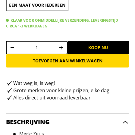
EÉN MAAT VOOR IEDEREEN
KLAAR VOOR ONMIDDELLIJKE VERZENDING, LEVERINGSTIJD
CIRCA 1-3 WERKDAGEN
Aantal
KOOP NU
-
+
TOEVOEGEN AAN WINKELWAGEN
Wat weg is, is weg!
Grote merken voor kleine prijzen, elke dag!
Alles direct uit voorraad leverbaar
BESCHRIJVING
Merk: Zeus