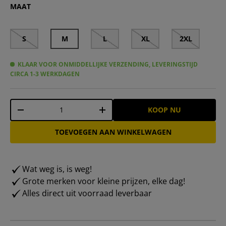
MAAT
S
M
L
XL
2XL
KLAAR VOOR ONMIDDELLIJKE VERZENDING, LEVERINGSTIJD
CIRCA 1-3 WERKDAGEN
Aantal
KOOP NU
-
+
TOEVOEGEN AAN WINKELWAGEN
Wat weg is, is weg!
Grote merken voor kleine prijzen, elke dag!
Alles direct uit voorraad leverbaar