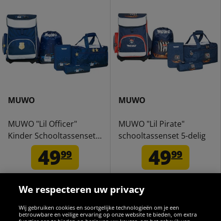
MUWO
MUWO
MUWO "Lil Officer"
MUWO "Lil Pirate"
Kinder Schooltassenset
schooltassenset 5-delig
5-delig.
49
49
99
99
We respecteren uw privacy
Wij gebruiken cookies en soortgelijke technologieën om je een
betrouwbare en veilige ervaring op onze website te bieden, om extra