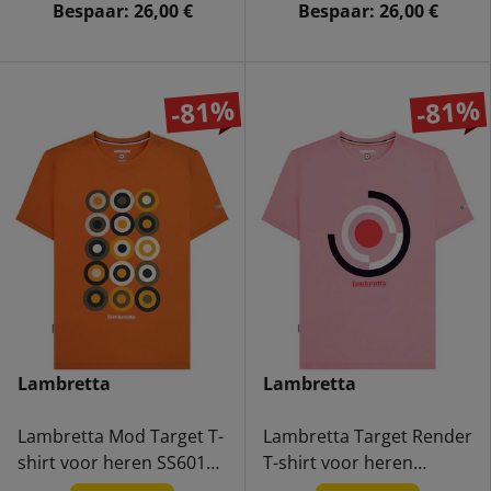
Bespaar:
26,00 €
Bespaar:
26,00 €
-81%
-81%
Lambretta
Lambretta
Lambretta Mod Target T-
Lambretta Target Render
shirt voor heren SS6010-
T-shirt voor heren
APRICOT
SS6000-PINK