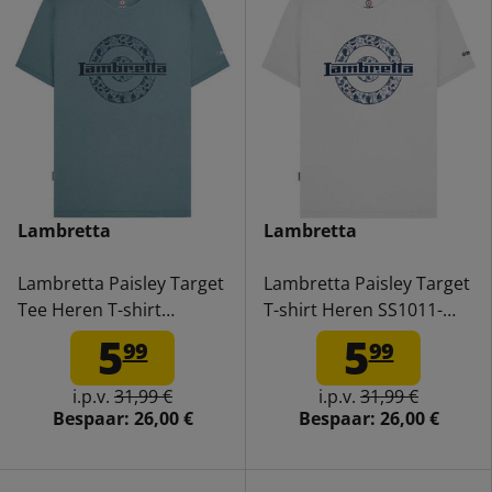
Lambretta
Lambretta
Lambretta Paisley Target
Lambretta Paisley Target
Tee Heren T-shirt
T-shirt Heren SS1011-
SS1011-SMK
WHITE
5
5
99
99
i.p.v.
31,99 €
i.p.v.
31,99 €
Bespaar:
26,00 €
Bespaar:
26,00 €