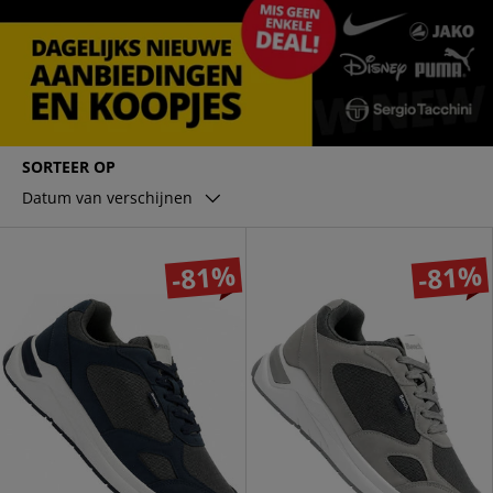
SORTEER OP
Datum van verschijnen
-81%
-81%