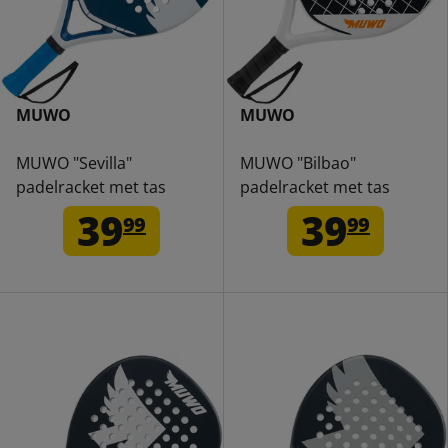
MUWO
MUWO
MUWO "Sevilla"
MUWO "Bilbao"
padelracket met tas
padelracket met tas
39
39
99
99