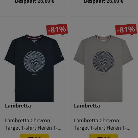
Bespaar:
26,00 €
Bespaar:
26,00 €
-81%
-81%
Lambretta
Lambretta
Lambretta Chevron
Lambretta Chevron
Target T-shirt Heren T-
Target T-shirt Heren T-
shirt SS1512-NAVY
shirt SS1512-GREY