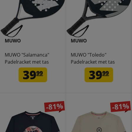
MUWO
MUWO
MUWO "Salamanca"
MUWO "Toledo"
Padelracket met tas
Padelracket met tas
39
39
99
99
-81%
-81%