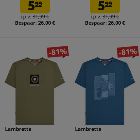
5
5
99
99
i.p.v.
31,99 €
i.p.v.
31,99 €
Bespaar:
26,00 €
Bespaar:
26,00 €
-81%
-81%
Lambretta
Lambretta