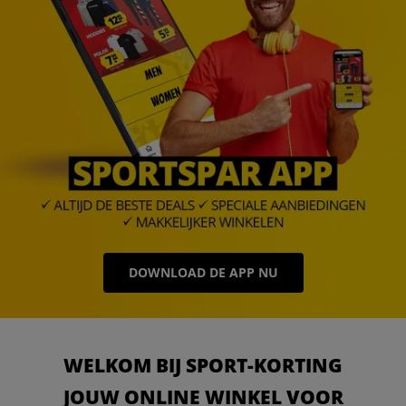
DOWNLOAD DE APP NU
WELKOM BIJ SPORT-KORTING
JOUW ONLINE WINKEL VOOR