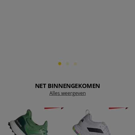
NET BINNENGEKOMEN
Alles weergeven
-44%
-44%