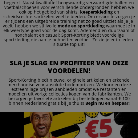
begeert. Naast kwalitatief hoogwaardig vervaardigde ballen en
voetbalschoenen voor verschillende ondergronden hebben we
ook op het gebied van shirts,
keeperskleding
en
scheidsrechtersartikelen veel te bieden. Om ervoor te zorgen je
er tijdens een uitgebreide training net zo goed uitziet als je je
voelt, hebben we stijlvolle
mode en sportkleding
waarmee je in
elk weertype goed voor de dag komt. Ademend en duurzaam of
nonchalant en casual: Sport-Korting biedt voordelige
sportkleding die aan je behoeften voldoet. Zo zie je er in iedere
situatie top uit!
SLA JE SLAG EN PROFITEER VAN DEZE
VOORDELEN!
Sport-Korting biedt nieuwe, originele artikelen en erkende
merchandise voor absolute bodemprijzen. We kunnen deze
extreem lage prijzen aanbieden omdat we restanten en
modellen uit vorige collecties kopen van de fabrikanten. We
bezorgen je favoriete artikelen bij bestellingen vanaf € 100
binnen Nederland gratis bij je thuis!
Begin nu en bespaar!