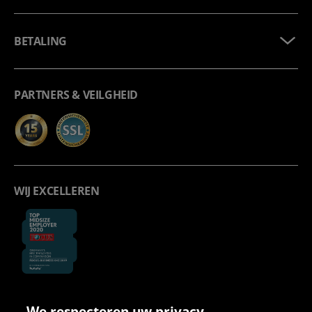
BETALING
PARTNERS & VEILGHEID
WIJ EXCELLEREN
We respecteren uw privacy