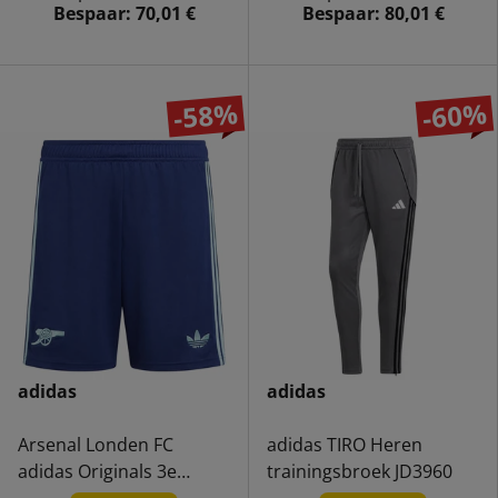
Bespaar:
70,01 €
Bespaar:
80,01 €
-58%
-60%
adidas
adidas
Arsenal Londen FC
adidas TIRO Heren
adidas Originals 3e
trainingsbroek JD3960