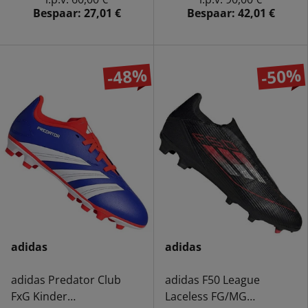
Bespaar:
27,01 €
Bespaar:
42,01 €
-48%
-50%
adidas
adidas
adidas Predator Club
adidas F50 League
FxG Kinder
Laceless FG/MG