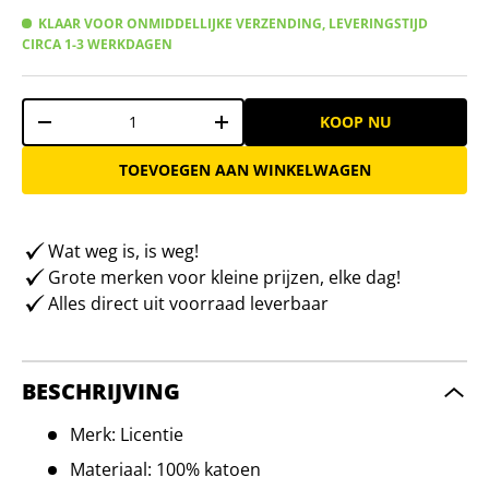
KLAAR VOOR ONMIDDELLIJKE VERZENDING, LEVERINGSTIJD
CIRCA 1-3 WERKDAGEN
Aantal
KOOP NU
-
+
TOEVOEGEN AAN WINKELWAGEN
Wat weg is, is weg!
Grote merken voor kleine prijzen, elke dag!
Alles direct uit voorraad leverbaar
BESCHRIJVING
Merk: Licentie
Materiaal: 100% katoen