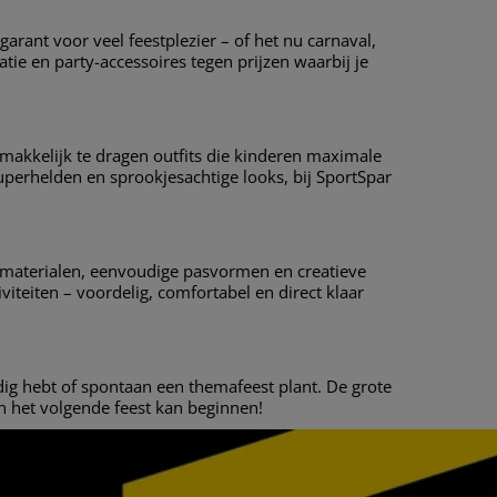
garant voor veel feestplezier – of het nu carnaval,
tie en party-accessoires tegen prijzen waarbij je
emakkelijk te dragen outfits die kinderen maximale
perhelden en sprookjesachtige looks, bij SportSpar
 materialen, eenvoudige pasvormen en creatieve
iteiten – voordelig, comfortabel en direct klaar
odig hebt of spontaan een themafeest plant. De grote
n het volgende feest kan beginnen!