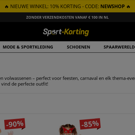
🔥 NIEUWE WINKEL: 10% KORTING - CODE:
NEWSHOP
🔥
ZONDER VERZENDKOSTEN VANAF € 100 IN NL
MODE & SPORTKLEDING
SCHOENEN
SPAARWERELD
 volwassenen – perfect voor feesten, carnaval en elk thema-even
vind de perfecte outfit!
-90%
-85%