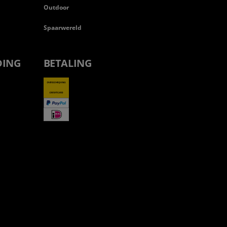
Outdoor
Spaarwereld
DING
BETALING