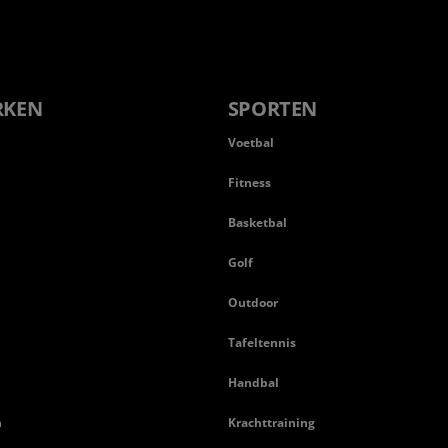
RKEN
SPORTEN
Voetbal
Fitness
Basketbal
n
Golf
Outdoor
Tafeltennis
Handbal
n
Krachttraining