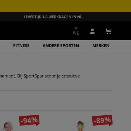
LEVERTIJD 1-3 WERKDAGEN IN NL
NL
Inloggen
Winkelwa
FITNESS
ANDERE SPORTEN
MERKEN
ement. Bij SportSpar scoor je creatieve
-94%
-89%