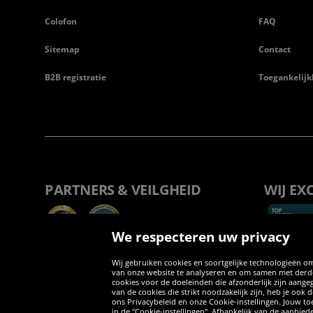
Colofon
FAQ
Sitemap
Contact
B2B registratie
Toegankelijk
PARTNERS & VEILGHEID
WIJ EX
We respecteren uw privacy
Wij gebruiken cookies en soortgelijke technologieën om
van onze website te analyseren en om samen met derden
cookies voor de doeleinden die afzonderlijk zijn aang
van de cookies die strikt noodzakelijk zijn, heb je ook
ons Privacybeleid en onze Cookie-instellingen. Jouw toe
in de "Cookie-instellingen". Afhankelijk van de aanbi