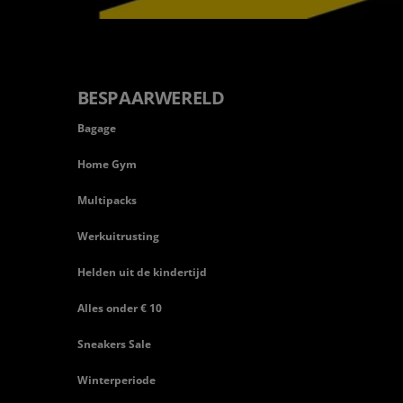
BESPAARWERELD
Bagage
Home Gym
Multipacks
Werkuitrusting
Helden uit de kindertijd
Alles onder € 10
Sneakers Sale
Winterperiode