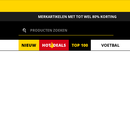
GA NAAR INHOUD
MERKARTIKELEN MET TOT WEL 80% KORTING
Zoeken
NIEUW
HOT
DEALS
TOP 100
VOETBAL