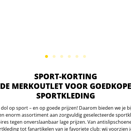
SPORT-KORTING
DE MERKOUTLET VOOR GOEDKOP
SPORTKLEDING
 dol op sport – en op goede prijzen! Daarom bieden we je bi
en enorm assortiment aan zorgvuldig geselecteerde sportkl
ires tegen onverslaanbaar lage prijzen. Van antislipschoen
rtkleding tot fanartikelen van je favoriete club: wij voorzien j