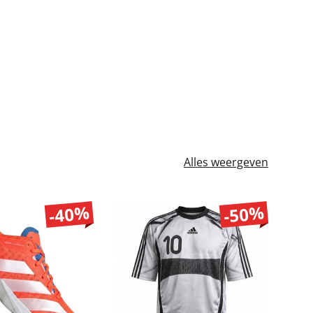
Alles weergeven
-40%
-50%