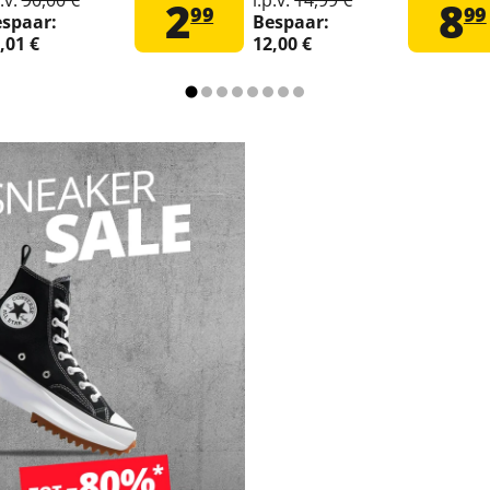
2
8
99
99
spaar:
Bespaar:
,01 €
12,00 €