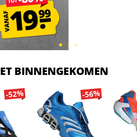
ET BINNENGEKOMEN
-52%
-56%