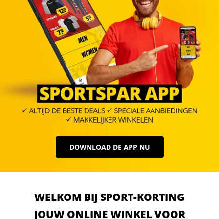
DOWNLOAD DE APP NU
WELKOM BIJ SPORT-KORTING
JOUW ONLINE WINKEL VOOR