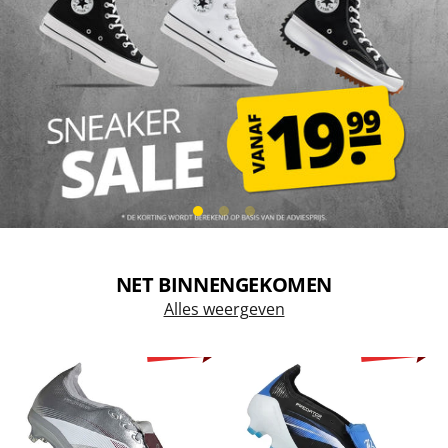
NET BINNENGEKOMEN
Alles weergeven
-36%
-52%