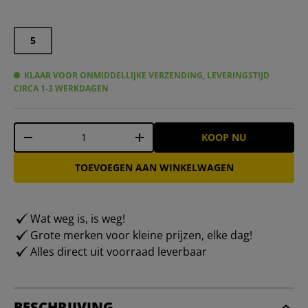
5
KLAAR VOOR ONMIDDELLIJKE VERZENDING, LEVERINGSTIJD
CIRCA 1-3 WERKDAGEN
Aantal
KOOP NU
-
+
TOEVOEGEN AAN WINKELWAGEN
Wat weg is, is weg!
Grote merken voor kleine prijzen, elke dag!
Alles direct uit voorraad leverbaar
BESCHRIJVING