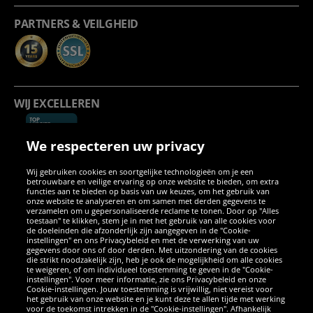
PARTNERS & VEILGHEID
WIJ EXCELLEREN
We respecteren uw privacy
Wij gebruiken cookies en soortgelijke technologieën om je een
betrouwbare en veilige ervaring op onze website te bieden, om extra
functies aan te bieden op basis van uw keuzes, om het gebruik van
onze website te analyseren en om samen met derden gegevens te
verzamelen om u gepersonaliseerde reclame te tonen. Door op "Alles
SOCIALE MEDIA
toestaan" te klikken, stem je in met het gebruik van alle cookies voor
de doeleinden die afzonderlijk zijn aangegeven in de "Cookie-
instellingen" en ons Privacybeleid en met de verwerking van uw
Facebook
Instagram
WhatsApp
TikTok
Twitter
YouTube
gegevens door ons of door derden. Met uitzondering van de cookies
die strikt noodzakelijk zijn, heb je ook de mogelijkheid om alle cookies
te weigeren, of om individueel toestemming te geven in de "Cookie-
instellingen". Voor meer informatie, zie ons Privacybeleid en onze
APPS
Cookie-instellingen. Jouw toestemming is vrijwillig, niet vereist voor
het gebruik van onze website en je kunt deze te allen tijde met werking
voor de toekomst intrekken in de "Cookie-instellingen". Afhankelijk