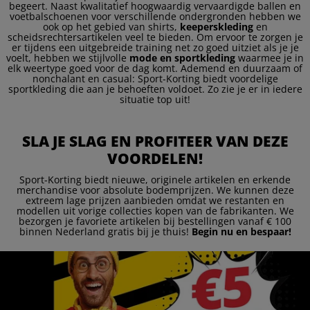
begeert. Naast kwalitatief hoogwaardig vervaardigde ballen en
voetbalschoenen voor verschillende ondergronden hebben we
ook op het gebied van shirts,
keeperskleding
en
scheidsrechtersartikelen veel te bieden. Om ervoor te zorgen je
er tijdens een uitgebreide training net zo goed uitziet als je je
voelt, hebben we stijlvolle
mode en sportkleding
waarmee je in
elk weertype goed voor de dag komt. Ademend en duurzaam of
nonchalant en casual: Sport-Korting biedt voordelige
sportkleding die aan je behoeften voldoet. Zo zie je er in iedere
situatie top uit!
SLA JE SLAG EN PROFITEER VAN DEZE
VOORDELEN!
Sport-Korting biedt nieuwe, originele artikelen en erkende
merchandise voor absolute bodemprijzen. We kunnen deze
extreem lage prijzen aanbieden omdat we restanten en
modellen uit vorige collecties kopen van de fabrikanten. We
bezorgen je favoriete artikelen bij bestellingen vanaf € 100
binnen Nederland gratis bij je thuis!
Begin nu en bespaar!