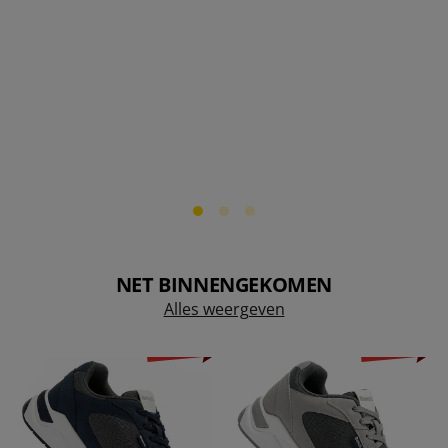
NET BINNENGEKOMEN
Alles weergeven
-81%
-81%