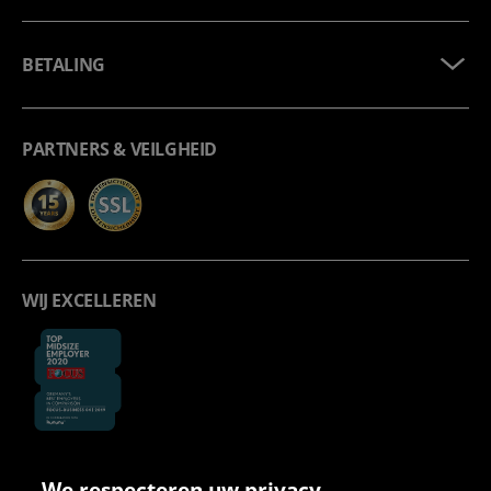
BETALING
PARTNERS & VEILGHEID
WIJ EXCELLEREN
We respecteren uw privacy