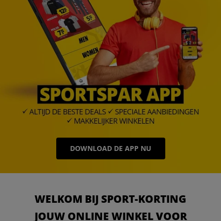
DOWNLOAD DE APP NU
WELKOM BIJ SPORT-KORTING
JOUW ONLINE WINKEL VOOR