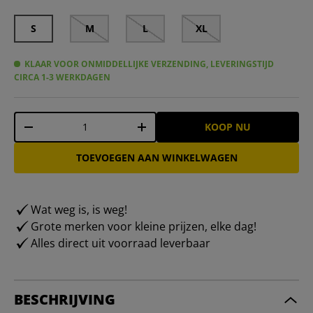
S
M
L
XL
KLAAR VOOR ONMIDDELLIJKE VERZENDING, LEVERINGSTIJD
CIRCA 1-3 WERKDAGEN
Aantal
KOOP NU
-
+
TOEVOEGEN AAN WINKELWAGEN
Wat weg is, is weg!
Grote merken voor kleine prijzen, elke dag!
Alles direct uit voorraad leverbaar
BESCHRIJVING