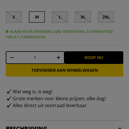
S
M
L
XL
2XL
KLAAR VOOR ONMIDDELLIJKE VERZENDING, LEVERINGSTIJD
CIRCA 1-3 WERKDAGEN
Aantal
KOOP NU
-
+
TOEVOEGEN AAN WINKELWAGEN
Wat weg is, is weg!
Grote merken voor kleine prijzen, elke dag!
Alles direct uit voorraad leverbaar
BESCHRIJVING