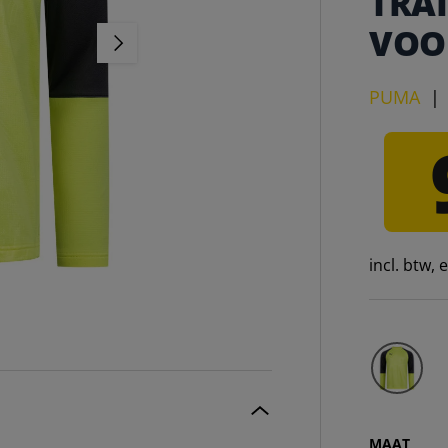
TRA
VOO
VOLGENDE
PUMA
incl. btw,
MAAT