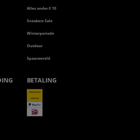
Alles onder € 10
Sneakers Sale
Winterperiode
Outdoor
Spaarwereld
DING
BETALING