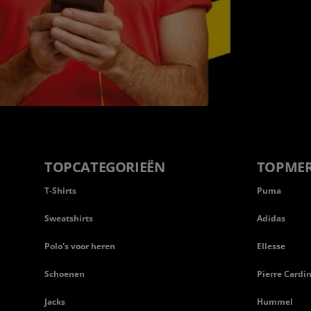
TOPCATEGORIEËN
TOPME
T-Shirts
Puma
Sweatshirts
Adidas
Polo's voor heren
Ellesse
Schoenen
Pierre Cardi
Jacks
Hummel