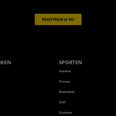
REGISTREER JE NU
RKEN
SPORTEN
Voetbal
Fitness
Basketbal
n
Golf
Outdoor