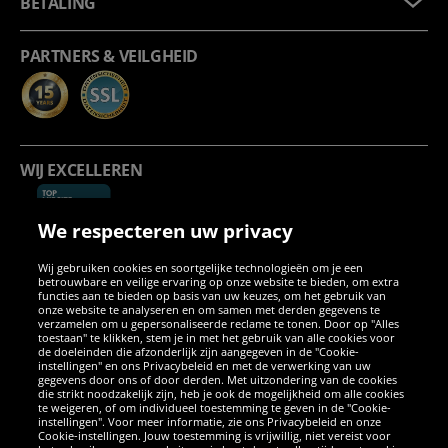
BETALING
PARTNERS & VEILGHEID
WIJ EXCELLEREN
We respecteren uw privacy
Wij gebruiken cookies en soortgelijke technologieën om je een
betrouwbare en veilige ervaring op onze website te bieden, om extra
functies aan te bieden op basis van uw keuzes, om het gebruik van
onze website te analyseren en om samen met derden gegevens te
verzamelen om u gepersonaliseerde reclame te tonen. Door op "Alles
SOCIALE MEDIA
toestaan" te klikken, stem je in met het gebruik van alle cookies voor
de doeleinden die afzonderlijk zijn aangegeven in de "Cookie-
instellingen" en ons Privacybeleid en met de verwerking van uw
Facebook
Instagram
WhatsApp
TikTok
Twitter
YouTube
gegevens door ons of door derden. Met uitzondering van de cookies
die strikt noodzakelijk zijn, heb je ook de mogelijkheid om alle cookies
te weigeren, of om individueel toestemming te geven in de "Cookie-
instellingen". Voor meer informatie, zie ons Privacybeleid en onze
APPS
Cookie-instellingen. Jouw toestemming is vrijwillig, niet vereist voor