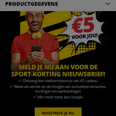
PRODUCTGEGEVENS
REGISTREER JE NU