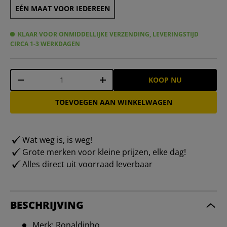
EÉN MAAT VOOR IEDEREEN
KLAAR VOOR ONMIDDELLIJKE VERZENDING, LEVERINGSTIJD
CIRCA 1-3 WERKDAGEN
Aantal
KOOP NU
-
+
TOEVOEGEN AAN WINKELWAGEN
Wat weg is, is weg!
Grote merken voor kleine prijzen, elke dag!
Alles direct uit voorraad leverbaar
BESCHRIJVING
Merk: Ronaldinho