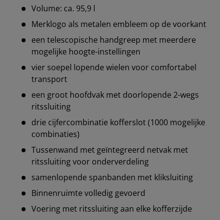
Volume: ca. 95,9 l
Merklogo als metalen embleem op de voorkant
een telescopische handgreep met meerdere
mogelijke hoogte-instellingen
vier soepel lopende wielen voor comfortabel
transport
een groot hoofdvak met doorlopende 2-wegs
ritssluiting
drie cijfercombinatie kofferslot (1000 mogelijke
combinaties)
Tussenwand met geïntegreerd netvak met
ritssluiting voor onderverdeling
samenlopende spanbanden met kliksluiting
Binnenruimte volledig gevoerd
Voering met ritssluiting aan elke kofferzijde