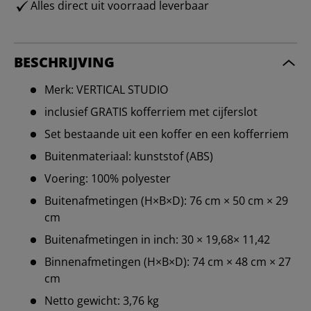
Alles direct uit voorraad leverbaar
BESCHRIJVING
Merk: VERTICAL STUDIO
inclusief GRATIS kofferriem met cijferslot
Set bestaande uit een koffer en een kofferriem
Buitenmateriaal: kunststof (ABS)
Voering: 100% polyester
Buitenafmetingen (H×B×D): 76 cm × 50 cm × 29
cm
Buitenafmetingen in inch: 30 × 19,68× 11,42
Binnenafmetingen (H×B×D): 74 cm × 48 cm × 27
cm
Netto gewicht: 3,76 kg