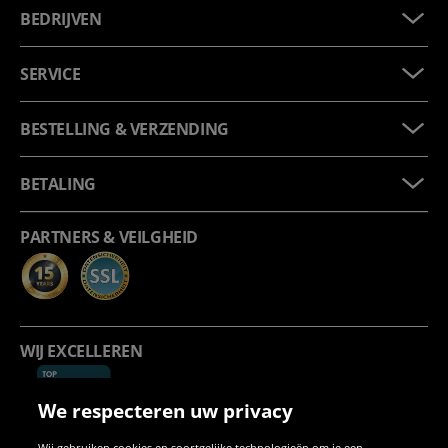
BEDRIJVEN
SERVICE
BESTELLING & VERZENDING
BETALING
PARTNERS & VEILGHEID
WIJ EXCELLEREN
We respecteren uw privacy
Wij gebruiken cookies en soortgelijke technologieën om je een