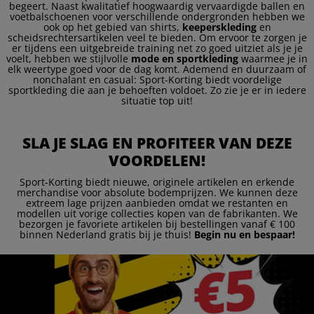
begeert. Naast kwalitatief hoogwaardig vervaardigde ballen en
voetbalschoenen voor verschillende ondergronden hebben we
ook op het gebied van shirts,
keeperskleding
en
scheidsrechtersartikelen veel te bieden. Om ervoor te zorgen je
er tijdens een uitgebreide training net zo goed uitziet als je je
voelt, hebben we stijlvolle
mode en sportkleding
waarmee je in
elk weertype goed voor de dag komt. Ademend en duurzaam of
nonchalant en casual: Sport-Korting biedt voordelige
sportkleding die aan je behoeften voldoet. Zo zie je er in iedere
situatie top uit!
SLA JE SLAG EN PROFITEER VAN DEZE
VOORDELEN!
Sport-Korting biedt nieuwe, originele artikelen en erkende
merchandise voor absolute bodemprijzen. We kunnen deze
extreem lage prijzen aanbieden omdat we restanten en
modellen uit vorige collecties kopen van de fabrikanten. We
bezorgen je favoriete artikelen bij bestellingen vanaf € 100
binnen Nederland gratis bij je thuis!
Begin nu en bespaar!