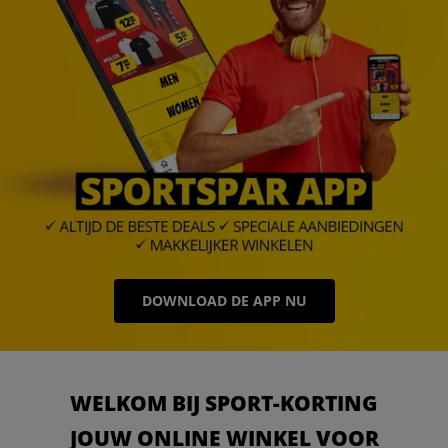
DOWNLOAD DE APP NU
WELKOM BIJ SPORT-KORTING
JOUW ONLINE WINKEL VOOR