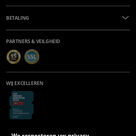
BETALING
PARTNERS & VEILGHEID
WIJ EXCELLEREN
We respecteren uw privacy