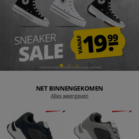
NET BINNENGEKOMEN
Alles weergeven
-81%
-81%